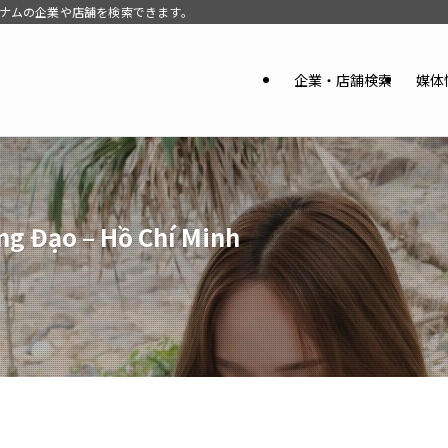
。ベトナムの企業や店舗を検索できます。
企業・店舗検索
媒体
ng Đạo – Hồ Chí Minh