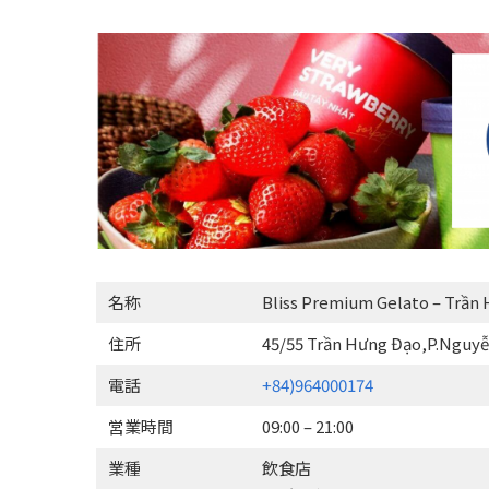
名称
Bliss Premium Gelato – Trần 
住所
45/55 Trần Hưng Đạo,P.Nguy
電話
+84)964000174
営業時間
09:00 – 21:00
業種
飲食店