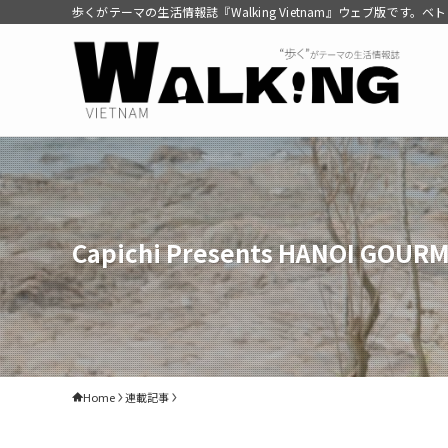
歩くがテーマの生活情報誌『Walking Vietnam』ウェブ版です
Capichi Presents HANOI GOUR
Home
連載記事