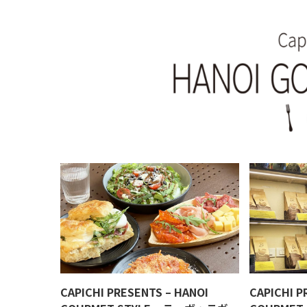
CAPICHI PRESENTS – HANOI
CAPICHI P