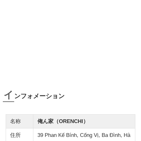
イ
ンフォメーション
名称
俺ん家（ORENCHI）
住所
39 Phan Kế Bính, Cống Vị, Ba Đình, Hà