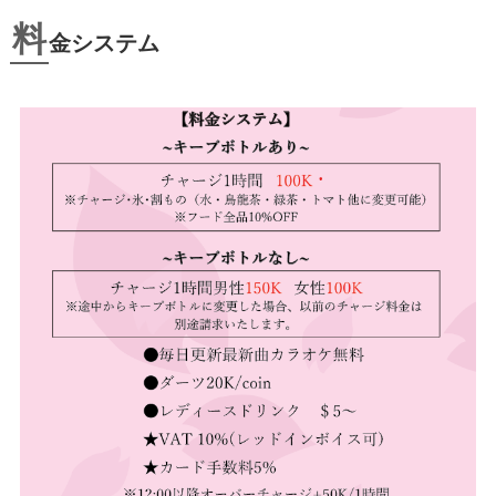
料
金システム