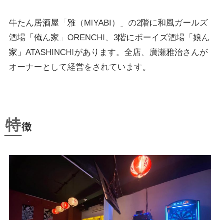
牛たん居酒屋「雅（MIYABI）」の2階に和風ガールズ
酒場「俺ん家」ORENCHI、3階にボーイズ酒場「娘ん
家」ATASHINCHIがあります。全店、廣瀬雅治さんが
オーナーとして経営をされています。
特
徴