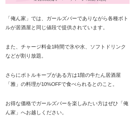
「俺ん家」では、ガールズバーでありながら各種ボト
ルが居酒屋と同じ値段で提供されています。
また、チャージ料金1時間で氷や水、ソフトドリンク
などが割り放題。
さらにボトルキープがある方は1階の牛たん居酒屋
「雅」の料理が10%OFFで食べられるとのこと。
お得な価格でガールズバーを楽しみたい方はぜひ「俺
ん家」へお越しください。