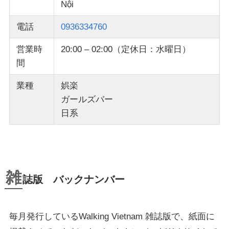
Nội
電話
0936334760
営業時
20:00 – 02:00（定休日：水曜日）
間
業種
娯楽
ガールズバー
日系
雑
誌版 バックナンバー
毎月発行しているWalking Vietnam 雑誌版で、紙面に