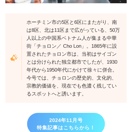
ホーチミン市の5区と6区にまたがり、南
は8区、北は11区まで広がっている、50万
人以上の中国系ベトナム人が集まる中華
街「チョロン／ Cho Lon」。1865年に設
置されたチョロン市は、当初はサイゴン
とは分けられた独立都市でしたが、1930
年代から1950年代にかけて徐々に併合。
今号では、チョロンの歴史的、文化的、
宗教的価値を、現在でも色濃く残してい
るスポットへと誘います。
2024年11月号
特集記事はこちらから！