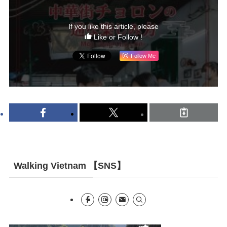
If you like this article, please
Like or Follow !
Follow Me
Walking Vietnam 【SNS】