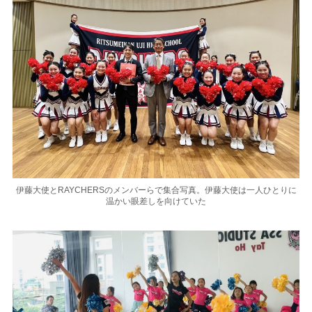
伊藤大使とRAYCHERSのメンバーらで集合写真。伊藤大使は一人ひとりに
温かい眼差しを向けていた