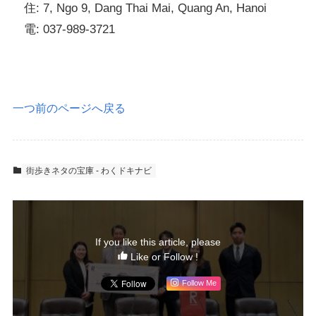
住: 7, Ngo 9, Dang Thai Mai, Quang An, Hanoi
電: 037-989-3721
一つ前のページへ戻る
街歩きネタの宝庫 - わくドキナビ
If you like this article, please
Like or Follow !
Follow Me