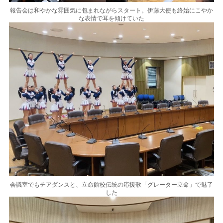
報告会は和やかな雰囲気に包まれながらスタート。伊藤大使も終始にこやか
な表情で耳を傾けていた
会議室でもチアダンスと、立命館校伝統の応援歌「グレーター立命」で魅了
した