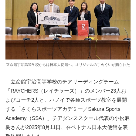
立命館宇治高等学校からは日本大使館へ、オリジナルの手ぬぐいが贈られた
立命館宇治高等学校のチアリーディングチーム
「RAYCHERS（レイチャーズ）」のメンバー23人お
よびコーチ2人と、ハノイで各種スポーツ教室を展開
する「さくらスポーツアカデミー／Sakura Sports
Academy（SSA）」チアダンススクール代表の小松麻
樹さんが2025年8月11日、在ベトナム日本大使館を表