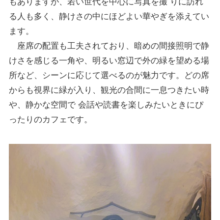
もありますが、若い世代を中心に写真を撮 りに訪れ
る人も多く、静けさの中にほどよい華やぎを添えてい
ます。
座席の配置も工夫されており、暗めの間接照明で静
けさを感じる一角や、明るい窓辺で外の緑を望める場
所など、シーンに応じて選べるのが魅力です。どの席
からも視界に緑が入り、観光の合間に一息つきたい時
や、静かな空間で 会話や読書を楽しみたいときにぴ
ったりのカフェです。