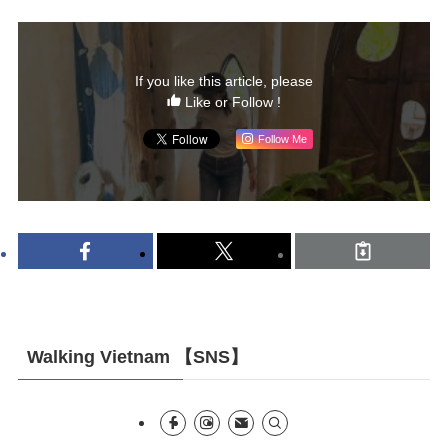
If you like this article, please
Like or Follow !
Follow Me
Walking Vietnam 【SNS】