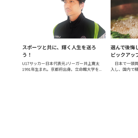
スポーツと共に、輝く人生を送ろ
選んで後悔
う！
ピックアッ
U17サッカー日本代表元Jリーガー井上寛太
日本で一頭買
1991年生まれ。京都府出身。立命館大学を...
入し、国内で精