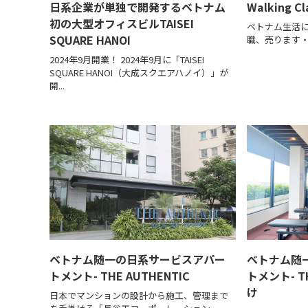
日系企業が単独で開発するベトナム
Walking Cl
初の大型オフィスビルTAISEI
ベトナム生活に
SQUARE HANOI
職、売ります・買
2024年9月開業！ 2024年9月に「TAISEI
SQUARE HANOI（大成スクエアハノイ）」が
開...
ベトナム随一の日系サービスアパー
ベトナム随
トメント- THE AUTHENTIC
トメント- TH
け
日本でマンションの設計から施工、管理まで