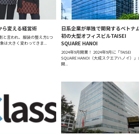
から変える経営術
日系企業が単独で開発するベトナ
初の大型オフィスビルTAISEI
割と言われ、服装の整え方1つ
SQUARE HANOI
象は大きく変わってきま...
2024年9月開業！ 2024年9月に「TAISEI
SQUARE HANOI（大成スクエアハノイ）」
開...