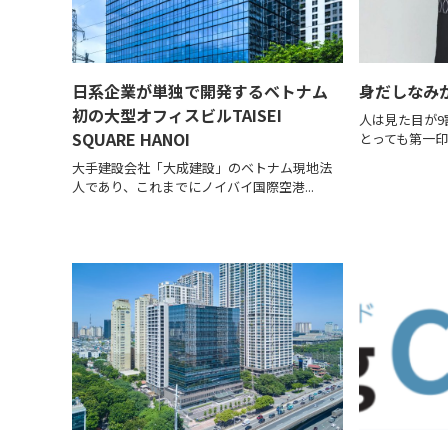
日系企業が単独で開発するベトナム
身だしなみ
初の大型オフィスビルTAISEI
人は見た目が9
SQUARE HANOI
とっても第一印
大手建設会社「大成建設」のベトナム現地法
人であり、これまでにノイバイ国際空港...